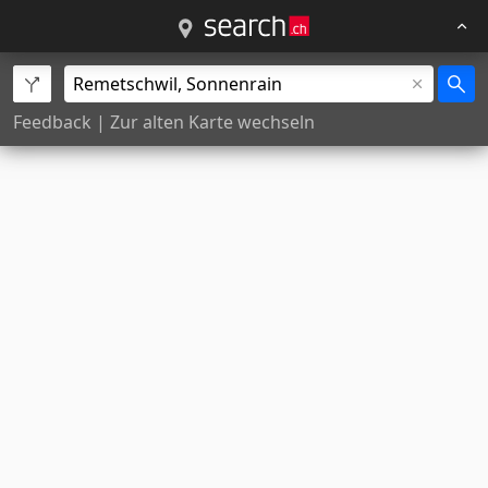
Feedback
|
Zur alten Karte wechseln