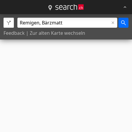
Feedback
|
Zur alten Karte wechseln