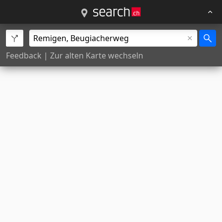
Feedback
|
Zur alten Karte wechseln