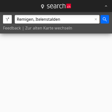
Feedback
|
Zur alten Karte wechseln