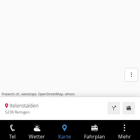
©
search.ch
,
swisstopo
,
OpenStreetMap
,
others
Itelenstalden
5236 Remigen
Tel
Wetter
Karte
Fahrplan
Mehr