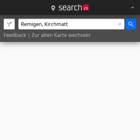
Feedback
|
Zur alten Karte wechseln