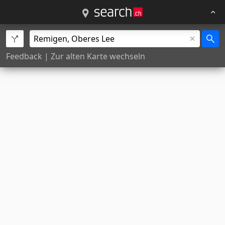
Feedback
|
Zur alten Karte wechseln