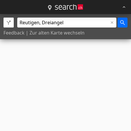
Feedback
|
Zur alten Karte wechseln