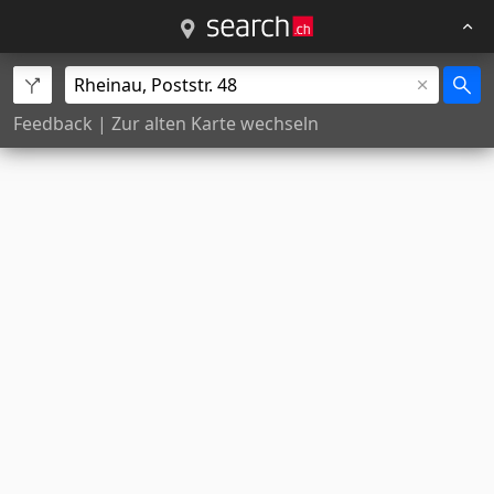
Feedback
|
Zur alten Karte wechseln