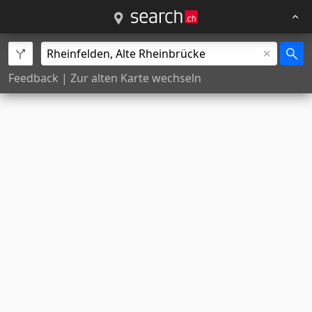
Feedback
|
Zur alten Karte wechseln