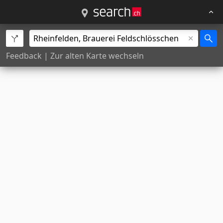
Feedback
|
Zur alten Karte wechseln