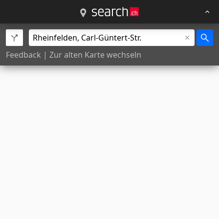
Feedback
|
Zur alten Karte wechseln