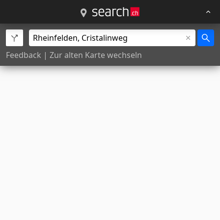
Feedback
|
Zur alten Karte wechseln