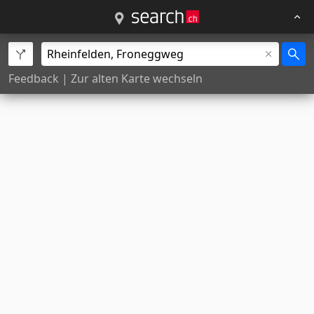
Feedback
|
Zur alten Karte wechseln