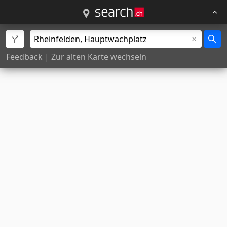
Feedback
|
Zur alten Karte wechseln