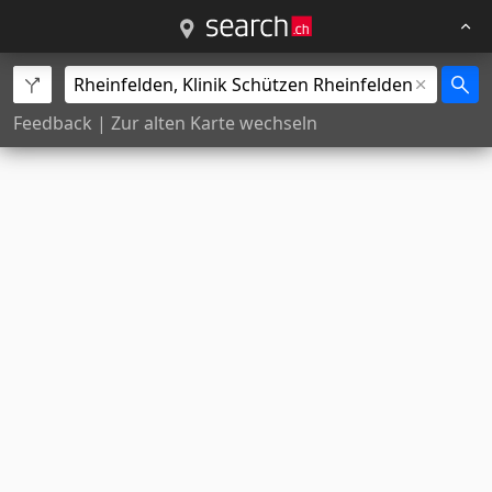
Feedback
|
Zur alten Karte wechseln