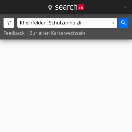
Feedback
|
Zur alten Karte wechseln