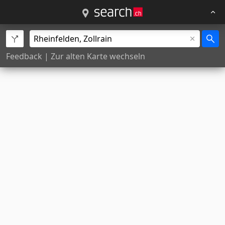
Feedback
|
Zur alten Karte wechseln