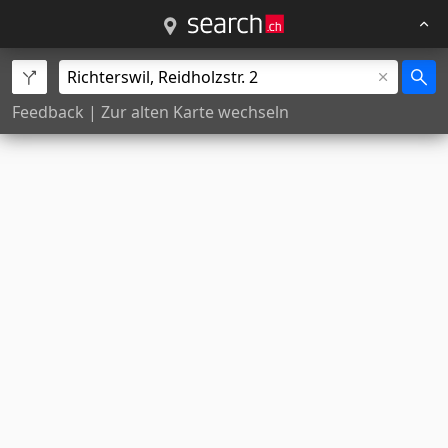
Feedback
|
Zur alten Karte wechseln