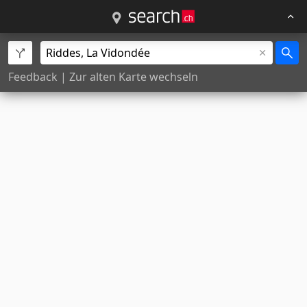
Feedback
|
Zur alten Karte wechseln