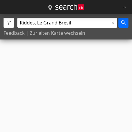
Feedback
|
Zur alten Karte wechseln