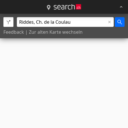
Feedback
|
Zur alten Karte wechseln