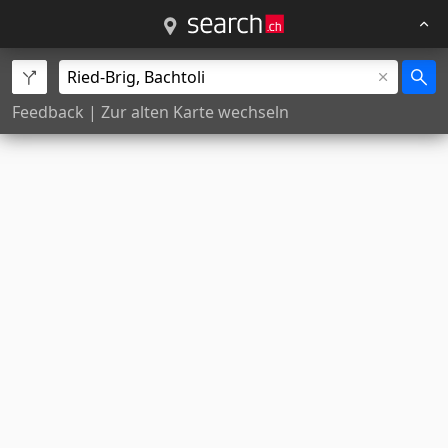
Feedback
|
Zur alten Karte wechseln