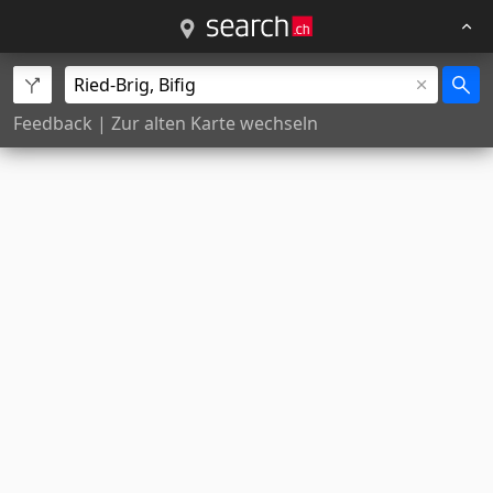
Feedback
|
Zur alten Karte wechseln