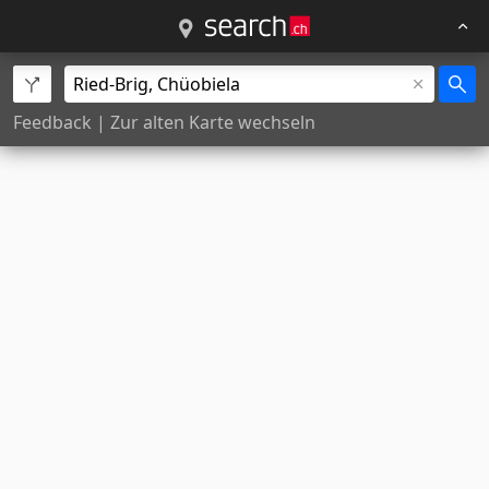
Feedback
|
Zur alten Karte wechseln