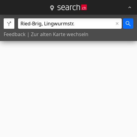
Feedback
|
Zur alten Karte wechseln