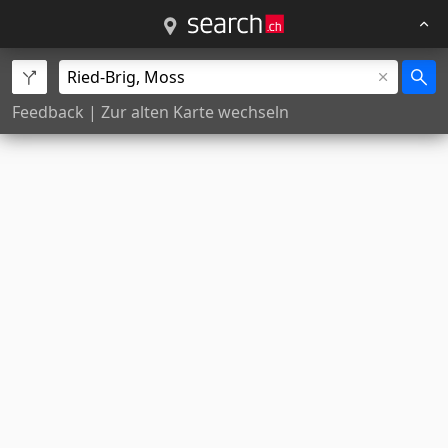
Feedback
|
Zur alten Karte wechseln