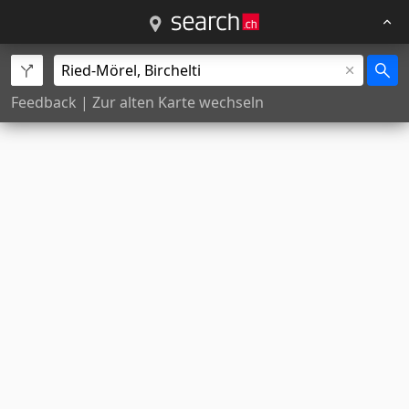
Feedback
|
Zur alten Karte wechseln