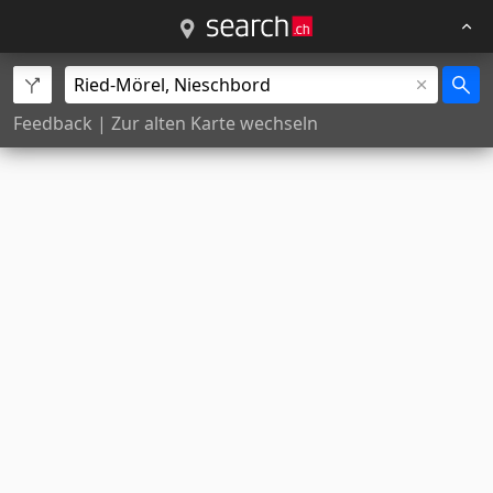
Feedback
|
Zur alten Karte wechseln