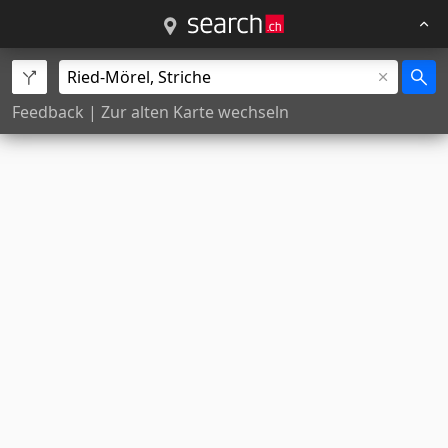
Feedback
|
Zur alten Karte wechseln