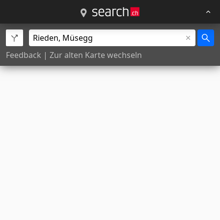
Feedback
|
Zur alten Karte wechseln