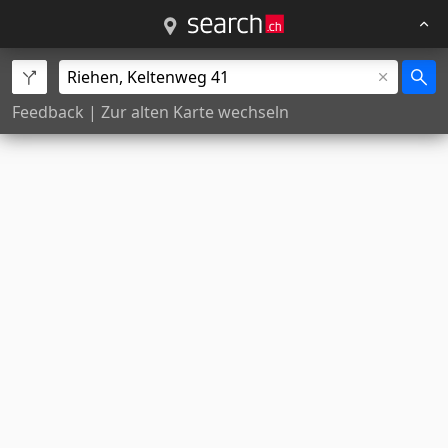
Feedback
|
Zur alten Karte wechseln