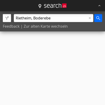
Feedback
|
Zur alten Karte wechseln