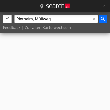
Feedback
|
Zur alten Karte wechseln