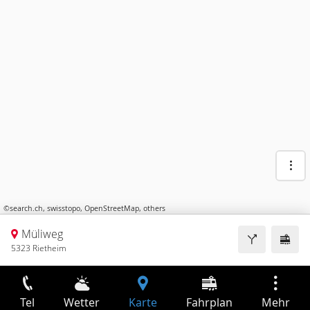
©
search.ch
,
swisstopo
,
OpenStreetMap
,
others
Müliweg
5323 Rietheim
Tel
Wetter
Karte
Fahrplan
Mehr