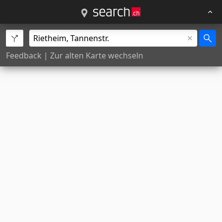
Feedback
|
Zur alten Karte wechseln