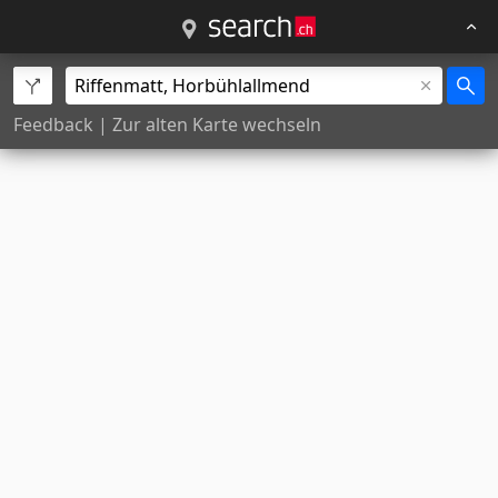
Feedback
|
Zur alten Karte wechseln