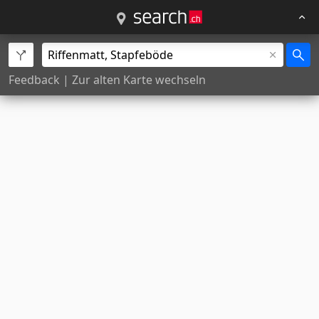
Feedback
|
Zur alten Karte wechseln