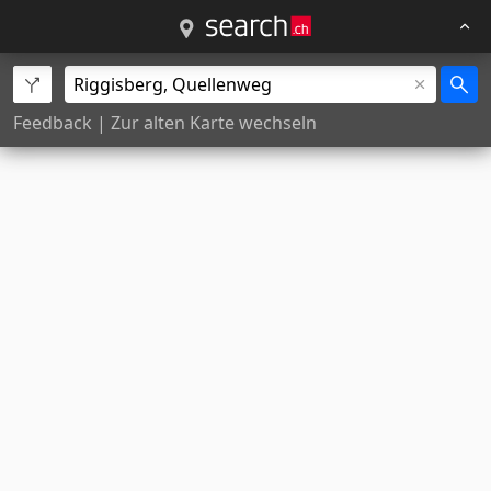
Feedback
|
Zur alten Karte wechseln