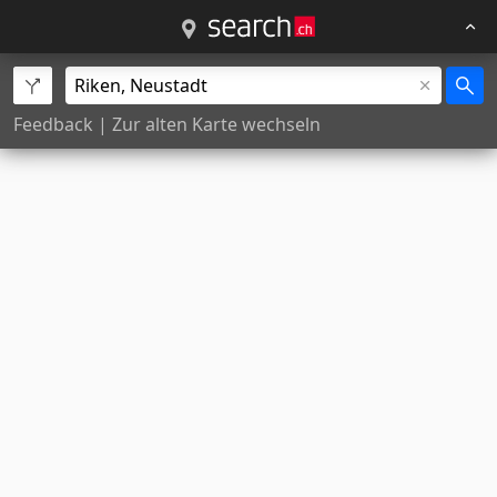
Feedback
|
Zur alten Karte wechseln