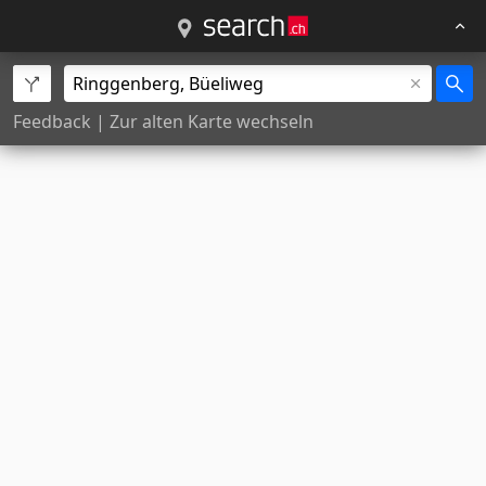
Feedback
|
Zur alten Karte wechseln