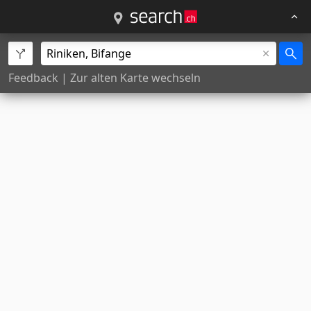
Feedback
|
Zur alten Karte wechseln