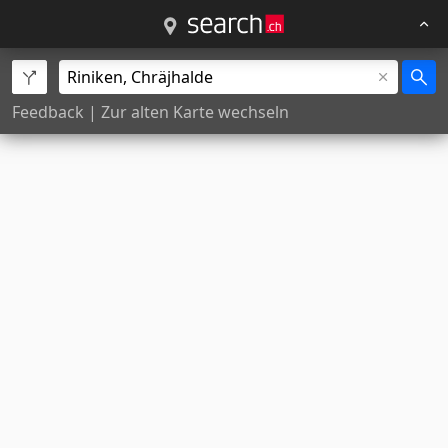
Feedback
|
Zur alten Karte wechseln