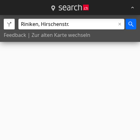
Feedback
|
Zur alten Karte wechseln