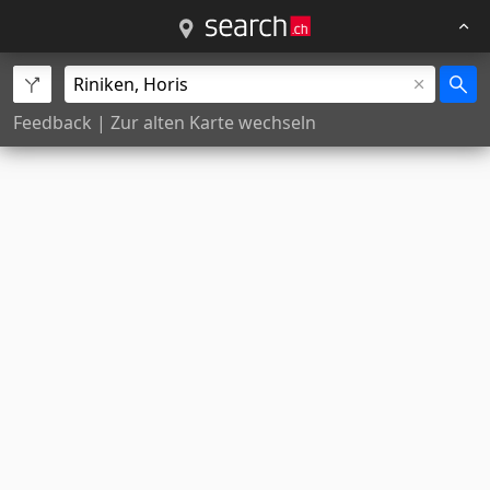
Feedback
|
Zur alten Karte wechseln