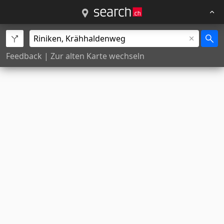
Feedback
|
Zur alten Karte wechseln