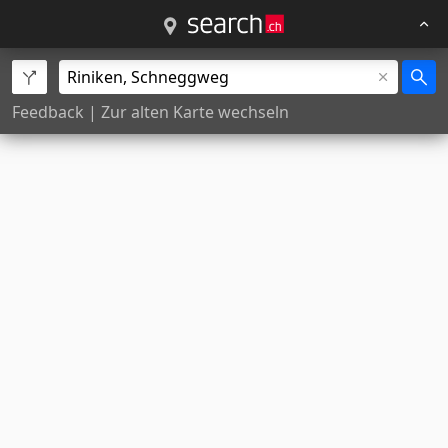
Feedback
|
Zur alten Karte wechseln