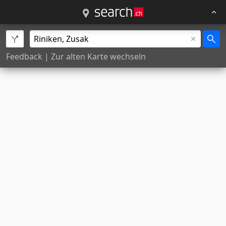
Feedback
|
Zur alten Karte wechseln