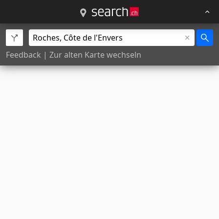
Feedback
|
Zur alten Karte wechseln