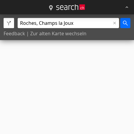
Feedback
|
Zur alten Karte wechseln