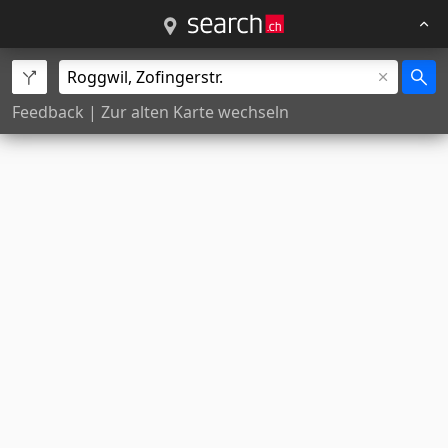
Feedback
|
Zur alten Karte wechseln