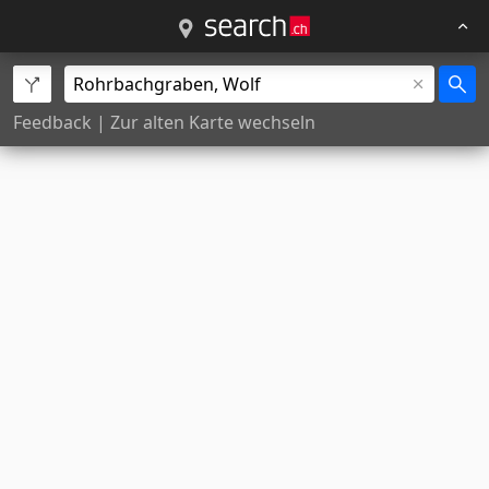
Feedback
|
Zur alten Karte wechseln